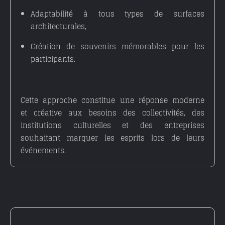
Adaptabilité à tous types de surfaces
architecturales
,
Création de souvenirs mémorables pour les
participants
.
Cette approche constitue une réponse moderne
et créative aux besoins des collectivités, des
institutions culturelles et des entreprises
souhaitant marquer les esprits lors de leurs
événements.