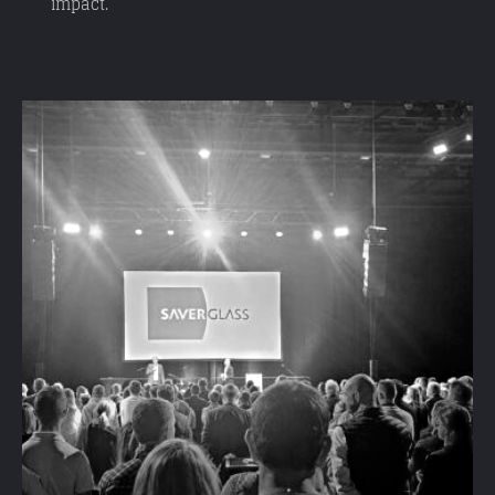
impact.